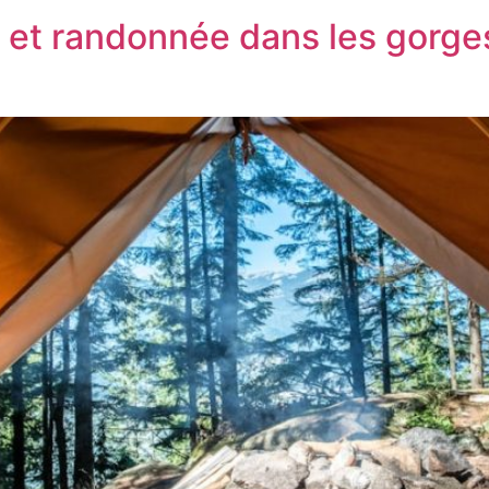
 et randonnée dans les gorge