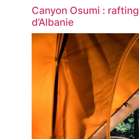
Canyon Osumi : rafting
d’Albanie